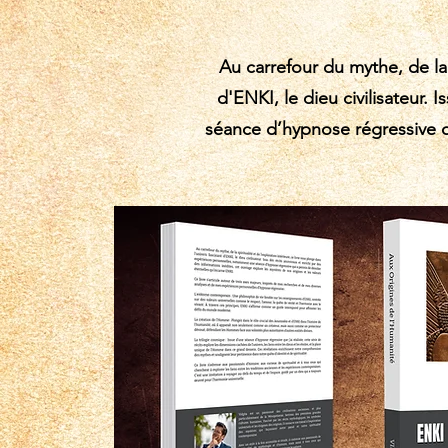
Au carrefour du mythe, de la s
d'ENKI, le dieu civilisateur.
séance d’hypnose régressive q