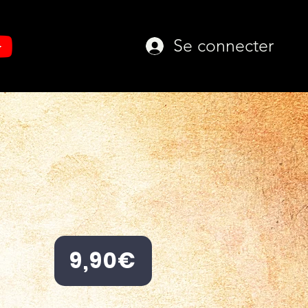
Se connecter
9,90€