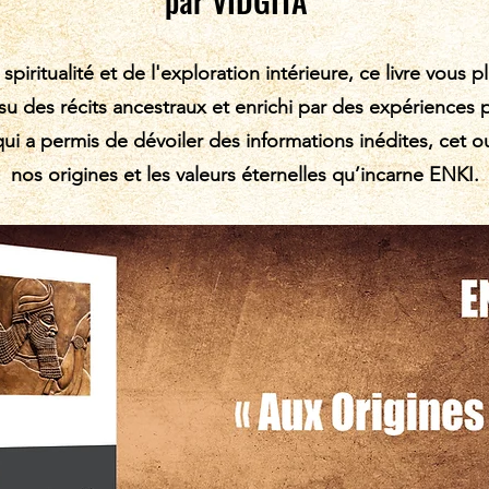
par VIDGITA
piritualité et de l'exploration intérieure, ce livre vous 
 Issu des récits ancestraux et enrichi par des expérienc
ui a permis de dévoiler des informations inédites, cet o
nos origines et les valeurs éternelles qu’incarne ENKI.