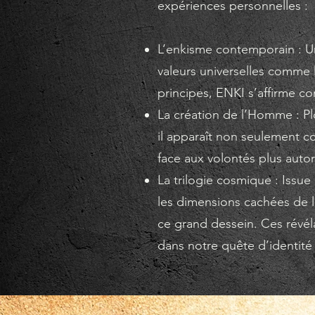
expériences personnelles :
L’enkisme contemporain : U
valeurs universelles comme l
principes, ENKI s’affirme 
La création de l’Homme : Pl
il apparaît non seulement 
face aux volontés plus autori
La trilogie cosmique : Issue
les dimensions cachées de l’
ce grand dessein. Ces révél
dans notre quête d’identité e