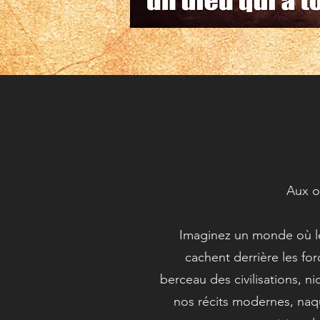
Aux o
Imaginez un monde où le
cachent derrière les for
berceau des civilisations, ni
nos récits modernes, naqu