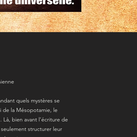
mienne
ndant quels mystères se
lui de la Mésopotamie, le
 Là, bien avant l’écriture de
 seulement structurer leur