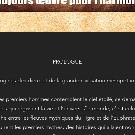
PROLOGUE
rigines des dieux et de la grande civilisation mésopota
s premiers hommes contemplent le ciel étoilé, se dema
ces qui régissent la vie et l’univers. Ce monde, c’est ce
ché entre les fleuves mythiques du Tigre et de l’Euphrate.
irent les premiers mythes, des histoires qui allaient non