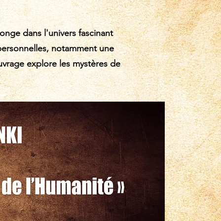
plonge dans l'univers fascinant
es personnelles, notamment une
uvrage explore les mystères de