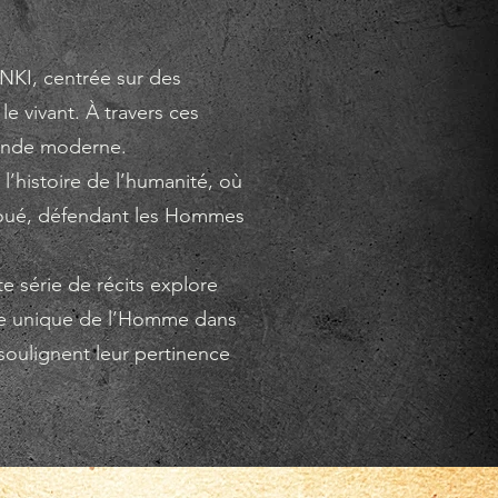
NKI, centrée sur des
le vivant. À travers ces
monde moderne.
l’histoire de l’humanité, où
voué, défendant les Hommes
te série de récits explore
place unique de l’Homme dans
soulignent leur pertinence