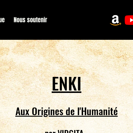
ue
Nous soutenir
ENKI
Aux Origines de l'Humanité