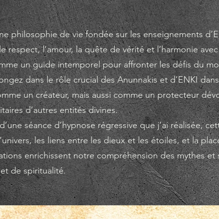
ne philosophie de vie fondée sur les enseignements d’E
e respect, l’amour, la quête de vérité et l’harmonie avec 
comme un guide intemporel pour affronter les défis du 
ongez dans le rôle crucial des Anunnakis et d’ENKI dans 
comme un créateur, mais aussi comme un protecteur dé
taires d’autres entités divines.
 d’une séance d’hypnose régressive que j’ai réalisée, cet
univers, les liens entre les dieux et les étoiles, et la 
ations enrichissent notre compréhension des mythes et 
t de spiritualité.