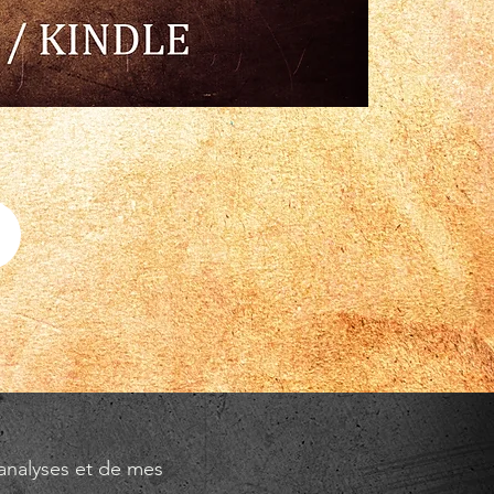
 analyses et de mes