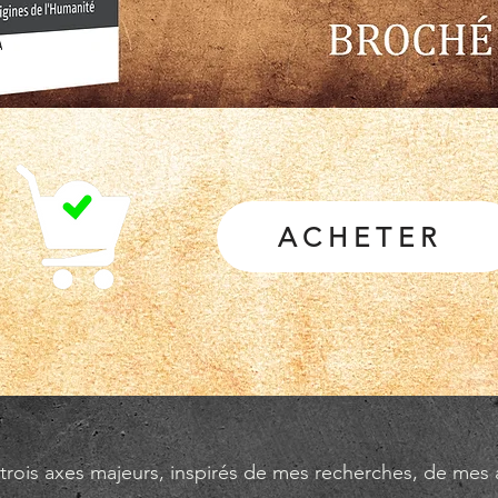
ACHETER
e trois axes majeurs, inspirés de mes recherches, de mes