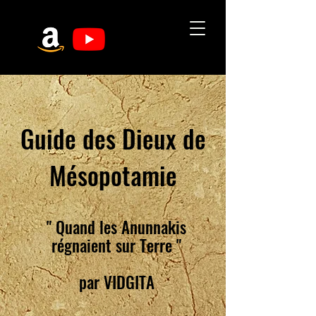
Guide des Dieux de
Mésopotamie
" Quand les Anunnakis
régnaient sur Terre "
par VIDGITA